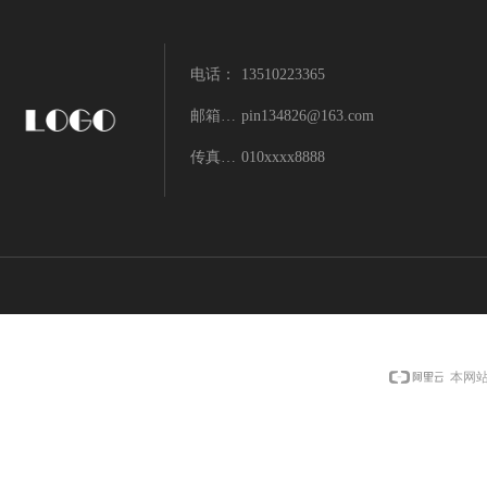
电话：
13510223365
邮箱：pin134826@163.com
pin134826@163.com
传真：13510223365
010xxxx8888
地址：
广东省深圳市深圳市龙岗区坪地街道
本网站