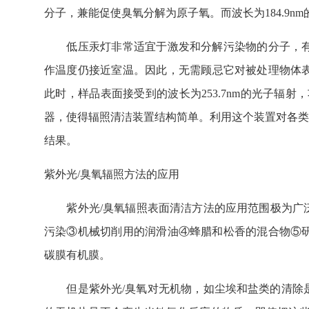
分子，兼能促使臭氧分解为原子氧。而波长为184.9
低压汞灯非常适宜于激发和分解污染物的分子，有
作温度仍接近室温。因此，无需顾忌它对被处理物体表
此时，样品表面接受到的波长为253.7nm的光子辐射，
器，使得辐照清洁装置结构简单。利用这个装置对各类材
结果。
紫外光/臭氧辐照方法的应用
紫外光/臭氧辐照表面清洁方法的应用范围极为广泛
污染③机械切削用的润滑油④蜂腊和松香的混合物⑤
碳膜有机膜。
但是紫外光/臭氧对无机物，如尘埃和盐类的清除是