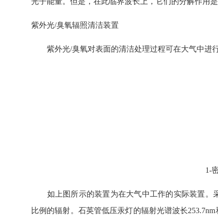
光子能量。但是，在此临界波长上，它们的分解作用是
紫外光/臭氧辐照清洁装置
紫外光/臭氧对表面的清洁处理过程可在大气中进行或在氧
1-
如上图所示的装置为在大气中工作的实际装置。采用石英
比例的辐射。石英管低压汞灯的辐射光谱波长253.7nm和