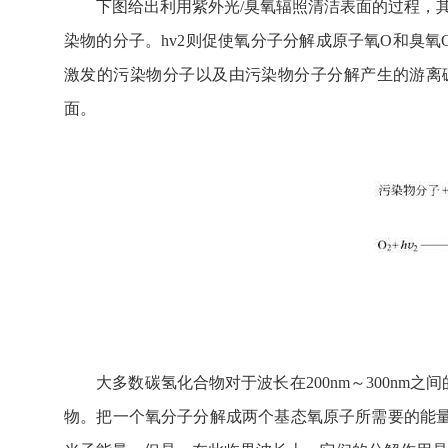
下图给出利用紫外光/臭氧辐照清洁表面的过程，其中hv
染物的分子。hv2则促使氧分子分解成原子氧O和臭氧
激发的污染物分子以及由污染物分子分解产生的游离碳
面。
大多数碳氢化合物对于波长在200nm～300nm
物。把一个氧分子分解成两个基态氧原子所需要的能量相