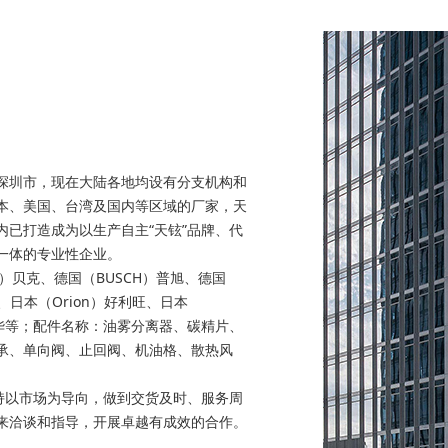
深圳市，现在大陆各地均设有分支机构和
本、美国、台湾及国内等区域的厂家，天
已打造成为以生产自主“天铉”品牌、代
一体的专业性企业。
r）贝克、德国（BUSCH）普旭、德国
莱宝、日本（Orion）好利旺、日本
爱德华等；配件名称：油雾分离器、碳精片、
承、单向阀、止回阀、机油格、散热风
持以市场为导向，做到交货及时、服务周
来洽谈和指导，开展卓越有成效的合作。