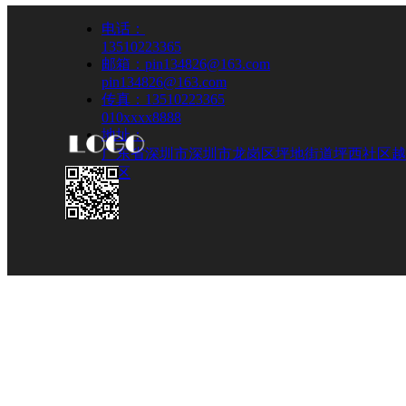
电话：
13510223365
邮箱：pin134826@163.com
pin134826@163.com
传真：13510223365
010xxxx8888
地址：
广东省深圳市深圳市龙岗区坪地街道坪西社区越
业区