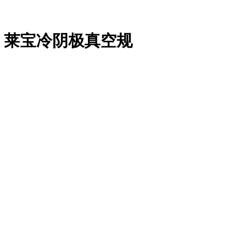
莱宝冷阴极真空规
产品中心
PRODUCT