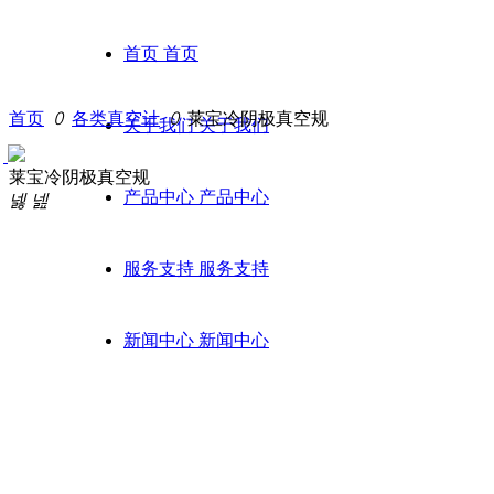
首页
首页
首页
ꄲ
各类真空计
ꄲ
莱宝冷阴极真空规
关于我们
关于我们
莱宝冷阴极真空规
产品中心
产品中心
넳
넲
服务支持
服务支持
新闻中心
新闻中心