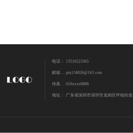
电话：
13510223365
邮箱：pin134826@163.com
pin134826@163.com
传真：13510223365
010xxxx8888
地址：
广东省深圳市深圳市龙岗区坪地街道