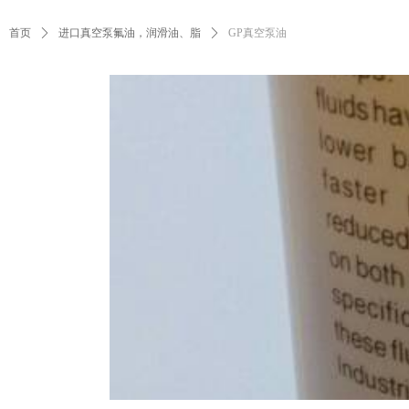
首页
ꄲ
进口真空泵氟油，润滑油、脂
ꄲ
GP真空泵油