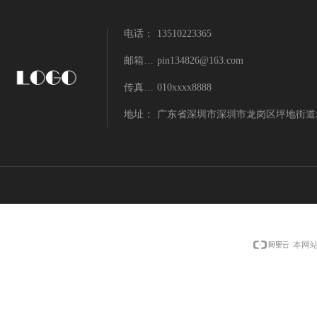
电话：
13510223365
邮箱：pin134826@163.com
pin134826@163.com
传真：13510223365
010xxxx8888
地址：
广东省深圳市深圳市龙岗区坪地街道
本网站